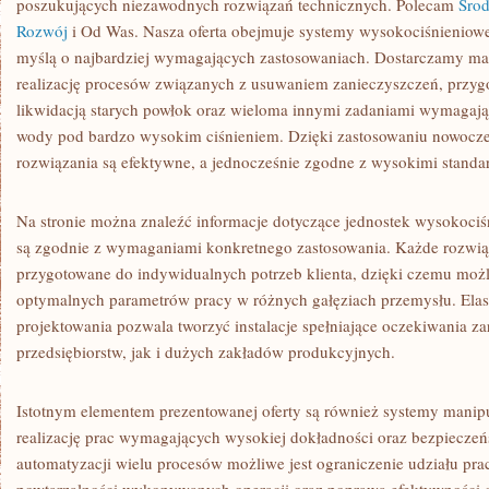
poszukujących niezawodnych rozwiązań technicznych. Polecam
Śro
Rozwój
i Od Was. Nasza oferta obejmuje systemy wysokociśnieniowe
myślą o najbardziej wymagających zastosowaniach. Dostarczamy ma
realizację procesów związanych z usuwaniem zanieczyszczeń, przy
likwidacją starych powłok oraz wieloma innymi zadaniami wymagają
wody pod bardzo wysokim ciśnieniem. Dzięki zastosowaniu nowocz
rozwiązania są efektywne, a jednocześnie zgodne z wysokimi stand
Na stronie można znaleźć informacje dotyczące jednostek wysokociś
są zgodnie z wymaganiami konkretnego zastosowania. Każde rozwią
przygotowane do indywidualnych potrzeb klienta, dzięki czemu możli
optymalnych parametrów pracy w różnych gałęziach przemysłu. Elas
projektowania pozwala tworzyć instalacje spełniające oczekiwania z
przedsiębiorstw, jak i dużych zakładów produkcyjnych.
Istotnym elementem prezentowanej oferty są również systemy manip
realizację prac wymagających wysokiej dokładności oraz bezpieczeń
automatyzacji wielu procesów możliwe jest ograniczenie udziału pra