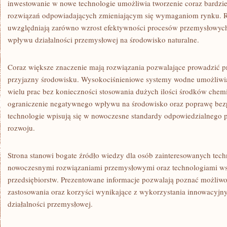
inwestowanie w nowe technologie umożliwia tworzenie coraz bardzi
rozwiązań odpowiadających zmieniającym się wymaganiom rynku. R
uwzględniają zarówno wzrost efektywności procesów przemysłowych,
wpływu działalności przemysłowej na środowisko naturalne.
Coraz większe znaczenie mają rozwiązania pozwalające prowadzić p
przyjazny środowisku. Wysokociśnieniowe systemy wodne umożliwi
wielu prac bez konieczności stosowania dużych ilości środków chemi
ograniczenie negatywnego wpływu na środowisko oraz poprawę bezp
technologie wpisują się w nowoczesne standardy odpowiedzialnego
rozwoju.
Strona stanowi bogate źródło wiedzy dla osób zainteresowanych tec
nowoczesnymi rozwiązaniami przemysłowymi oraz technologiami ws
przedsiębiorstw. Prezentowane informacje pozwalają poznać możliw
zastosowania oraz korzyści wynikające z wykorzystania innowacyjn
działalności przemysłowej.