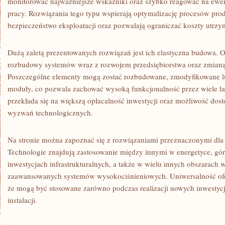
monitorować najważniejsze wskaźniki oraz szybko reagować na ew
pracy. Rozwiązania tego typu wspierają optymalizację procesów pro
bezpieczeństwo eksploatacji oraz pozwalają ograniczać koszty utrzym
Dużą zaletą prezentowanych rozwiązań jest ich elastyczna budowa. 
rozbudowy systemów wraz z rozwojem przedsiębiorstwa oraz zmianą
Poszczególne elementy mogą zostać rozbudowane, zmodyfikowane lu
moduły, co pozwala zachować wysoką funkcjonalność przez wiele lat
przekłada się na większą opłacalność inwestycji oraz możliwość do
wyzwań technologicznych.
Na stronie można zapoznać się z rozwiązaniami przeznaczonymi dla 
Technologie znajdują zastosowanie między innymi w energetyce, gór
inwestycjach infrastrukturalnych, a także w wielu innych obszarac
zaawansowanych systemów wysokociśnieniowych. Uniwersalność of
że mogą być stosowane zarówno podczas realizacji nowych inwestycji,
instalacji.