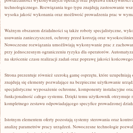
powtarzalności wykonywanych operacji oraz poprawa efektywności 
technologicznego. Rozwiązania tego typu znajdują zastosowanie wszę
wysoka jakość wykonania oraz możliwość prowadzenia prac w wym
Ważnym obszarem działalności są także roboty specjalistyczne, wy
usuwania zanieczyszczeń, ochrony przed korozją oraz wysokociśnie
Nowoczesne rozwiązania umożliwiają wykonywanie prac z zachowan
przy jednoczesnym ograniczeniu ryzyka dla operatorów. Automatyz
na skrócenie czasu realizacji zadań oraz poprawę jakości końcowego
Strona prezentuje również szeroką gamę osprzętu, które uzupełniają
znajdują się elementy pozwalające na bezpieczne użytkowanie urzą
specjalistyczne wyposażenie ochronne, komponenty instalacyjne ora
funkcjonalność całego systemu. Dzięki temu użytkownik otrzymuje 
kompletnego zestawu odpowiadającego specyfice prowadzonej działa
Istotnym elementem oferty pozostają systemy sterowania oraz kontrol
analizę parametrów pracy urządzeń. Nowoczesne technologie pozwal