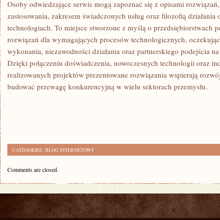
Osoby odwiedzające serwis mogą zapoznać się z opisami rozwiązań,
zastosowania, zakresem świadczonych usług oraz filozofią działania
technologiach. To miejsce stworzone z myślą o przedsiębiorstwach 
rozwiązań dla wymagających procesów technologicznych, oczekując
wykonania, niezawodności działania oraz partnerskiego podejścia n
Dzięki połączeniu doświadczenia, nowoczesnych technologii oraz i
realizowanych projektów prezentowane rozwiązania wspierają rozwój
budować przewagę konkurencyjną w wielu sektorach przemysłu.
CATEGORIES:
BLOG INTERNETOWY
Comments are closed.