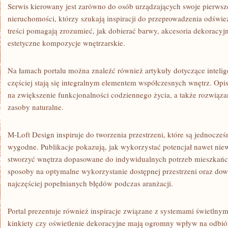
Serwis kierowany jest zarówno do osób urządzających swoje pierwsze 
nieruchomości, którzy szukają inspiracji do przeprowadzenia odświe
treści pomagają zrozumieć, jak dobierać barwy, akcesoria dekoracyjne
estetyczne kompozycje wnętrzarskie.
Na łamach portalu można znaleźć również artykuły dotyczące intelig
częściej stają się integralnym elementem współczesnych wnętrz. Op
na zwiększenie funkcjonalności codziennego życia, a także rozwiąz
zasoby naturalne.
M-Loft Design inspiruje do tworzenia przestrzeni, które są jednocześn
wygodne. Publikacje pokazują, jak wykorzystać potencjał nawet nie
stworzyć wnętrza dopasowane do indywidualnych potrzeb mieszkań
sposoby na optymalne wykorzystanie dostępnej przestrzeni oraz dowi
najczęściej popełnianych błędów podczas aranżacji.
Portal prezentuje również inspiracje związane z systemami świetln
kinkiety czy oświetlenie dekoracyjne mają ogromny wpływ na odbiór