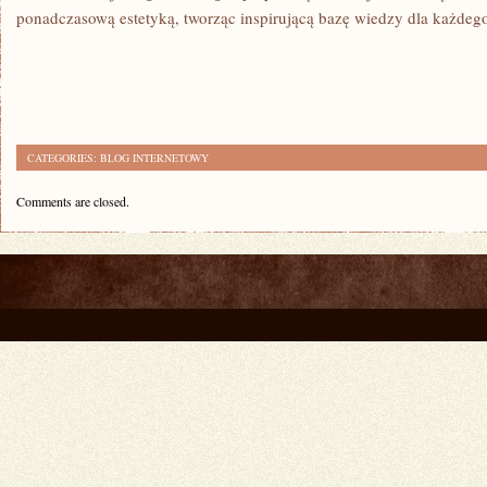
ponadczasową estetyką, tworząc inspirującą bazę wiedzy dla każdeg
CATEGORIES:
BLOG INTERNETOWY
Comments are closed.