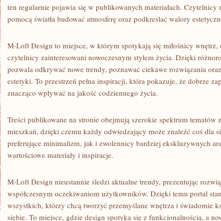
ten regularnie pojawia się w publikowanych materiałach. Czytelnicy 
pomocą światła budować atmosferę oraz podkreślać walory estetycz
M-Loft Design to miejsce, w którym spotykają się miłośnicy wnętrz, 
czytelnicy zainteresowani nowoczesnym stylem życia. Dzięki różno
pozwala odkrywać nowe trendy, poznawać ciekawe rozwiązania oraz
estetyki. To przestrzeń pełna inspiracji, która pokazuje, że dobrze 
znacząco wpływać na jakość codziennego życia.
Treści publikowane na stronie obejmują szerokie spektrum tematów 
mieszkań, dzięki czemu każdy odwiedzający może znaleźć coś dla s
preferujące minimalizm, jak i zwolennicy bardziej ekskluzywnych ara
wartościowe materiały i inspiracje.
M-Loft Design nieustannie śledzi aktualne trendy, prezentując rozw
współczesnym oczekiwaniom użytkowników. Dzięki temu portal stan
wszystkich, którzy chcą tworzyć przemyślane wnętrza i świadomie ks
siebie. To miejsce, gdzie design spotyka się z funkcjonalnością, a n