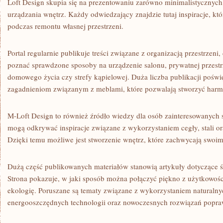
Loft Design skupia się na prezentowaniu zarówno minimalistycznych,
urządzania wnętrz. Każdy odwiedzający znajdzie tutaj inspiracje, k
podczas remontu własnej przestrzeni.
Portal regularnie publikuje treści związane z organizacją przestrzeni
poznać sprawdzone sposoby na urządzenie salonu, prywatnej przestr
domowego życia czy strefy kąpielowej. Duża liczba publikacji poświ
zagadnieniom związanym z meblami, które pozwalają stworzyć harmon
M-Loft Design to również źródło wiedzy dla osób zainteresowanych 
mogą odkrywać inspiracje związane z wykorzystaniem cegły, stali or
Dzięki temu możliwe jest stworzenie wnętrz, które zachwycają swoim
Dużą część publikowanych materiałów stanowią artykuły dotyczące 
Strona pokazuje, w jaki sposób można połączyć piękno z użytkowośc
ekologię. Poruszane są tematy związane z wykorzystaniem natural
energooszczędnych technologii oraz nowoczesnych rozwiązań popraw