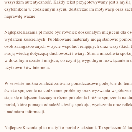
wszystkim autentyczność. Każdy tekst przygotowywany jest z myślą
czytelnikom w codziennym życiu, dostarczać im motywacji oraz zachę
naprawdę ważne.
NajlepszeKazania.pl może być również doskonałym miejscem dla os
wydarzeń kościelnych. Publikowane materiały mogą stanowić pomoc d
osób zaangażowanych w życie wspólnot religijnych oraz wszystkich t
swoją wiedzę dotyczącą duchowości i wiary. Strona umożliwia spokoj
w dowolnym czasie i miejscu, co czyni ją wygodnym rozwiązaniem 
użytkowników internetu.
W serwisie można znaleźć zarówno ponadczasowe podejście do tematów
świeże spojrzenie na codzienne problemy oraz wyzwania współczesne
staje się miejscem łączącym różne pokolenia i różne spojrzenia na 
portal, które pomaga odnaleźć chwilę spokoju, wyciszenia oraz refle
i nadmiaru informacji.
NajlepszeKazania.pl to nie tylko portal z tekstami. To społeczność lud