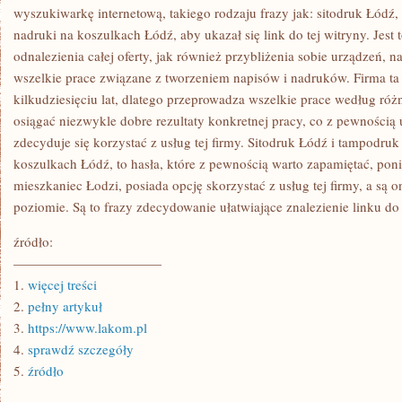
wyszukiwarkę internetową, takiego rodzaju frazy jak: sitodruk Łódź
nadruki na koszulkach Łódź, aby ukazał się link do tej witryny. Jest 
odnalezienia całej oferty, jak również przybliżenia sobie urządzeń,
wszelkie prace związane z tworzeniem napisów i nadruków. Firma ta 
kilkudziesięciu lat, dlatego przeprowadza wszelkie prace według róż
osiągać niezwykle dobre rezultaty konkretnej pracy, co z pewnością u
zdecyduje się korzystać z usług tej firmy. Sitodruk Łódź i tampodruk
koszulkach Łódź, to hasła, które z pewnością warto zapamiętać, pon
mieszkaniec Łodzi, posiada opcję skorzystać z usług tej firmy, a są
poziomie. Są to frazy zdecydowanie ułatwiające znalezienie linku do s
źródło:
———————————
1.
więcej treści
2.
pełny artykuł
3.
https://www.lakom.pl
4.
sprawdź szczegóły
5.
źródło