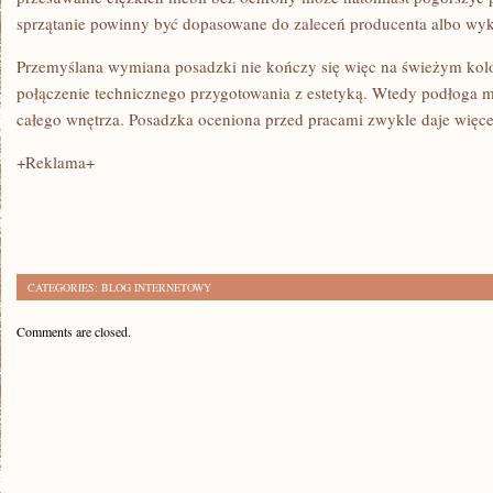
sprzątanie powinny być dopasowane do zaleceń producenta albo wy
Przemyślana wymiana posadzki nie kończy się więc na świeżym kolo
połączenie technicznego przygotowania z estetyką. Wtedy podłoga mo
całego wnętrza. Posadzka oceniona przed pracami zwykle daje więcej
+Reklama+
CATEGORIES:
BLOG INTERNETOWY
Comments are closed.