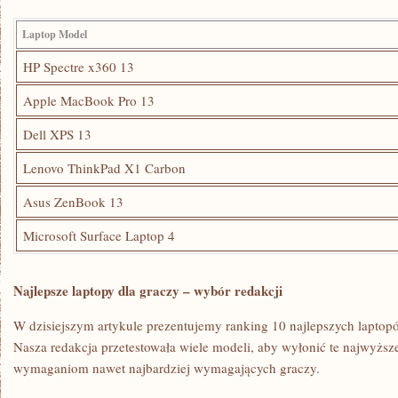
Laptop Model
HP‍ Spectre‍ x360 13
Apple MacBook Pro 13
Dell XPS 13
Lenovo ThinkPad X1 ⁣Carbon
Asus ZenBook 13
Microsoft ‌Surface Laptop 4
Najlepsze laptopy dla graczy – wybór redakcji
W dzisiejszym artykule prezentujemy ​ranking 10 najlepszych laptopó
Nasza redakcja przetestowała wiele modeli, aby wyłonić te najwyższe
​wymaganiom ‌nawet najbardziej ⁢wymagających graczy.