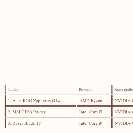
Laptop
Procesor
Karta grafi
1. Asus ROG​ Zephyrus G14
AMD Ryzen
NVIDIA G
2. MSI GE66 Raider
Intel ‌Core⁣ i7
NVIDIA​ 
3. Razer Blade 15
Intel Core i9
NVIDIA 