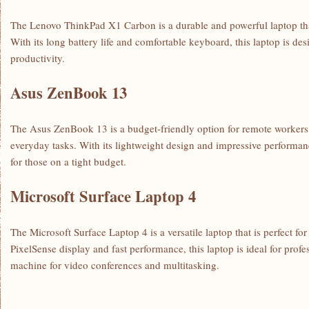
The Lenovo ThinkPad X1 ⁤Carbon is a durable ‍and powerful ⁣laptop that 
With its long battery life and comfortable keyboard, ​this laptop is⁢ 
productivity.
Asus ‍ZenBook⁤ 13
The Asus ZenBook 13 is ‍a ​budget-friendly option for remote workers 
everyday tasks. With its lightweight design and ⁤impressive performance, 
for those on a ⁢tight ⁣budget.
Microsoft ‍Surface Laptop 4
The Microsoft Surface Laptop 4 is a versatile laptop that is perfect fo
PixelSense display and fast performance, ‌this laptop ⁢is ideal for prof
machine for video conferences and multitasking.