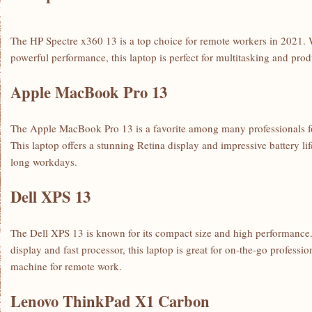
The HP Spectre x360 13 is⁢ a top choice for remote workers in 2021. W
powerful performance, this laptop is perfect for ⁤multitasking ⁣and​ prod
Apple MacBook Pro 13
The Apple ‍MacBook Pro‍ 13 ‍is a favorite among many⁣ professionals for 
This laptop offers a stunning Retina display and impressive battery life
long workdays.
Dell XPS 13
The Dell XPS‌ 13 is known for its compact ⁤size and high performance
display ‍and fast processor, this laptop⁤ is great for on-the-go professi
machine for remote work.
Lenovo ThinkPad ⁣X1 Carbon