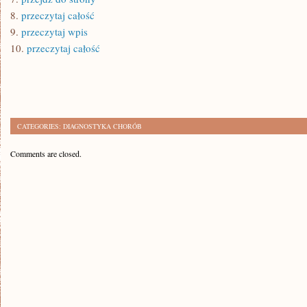
8.
przeczytaj całość
9.
przeczytaj wpis
10.
przeczytaj całość
CATEGORIES:
DIAGNOSTYKA CHORÓB
Comments are closed.