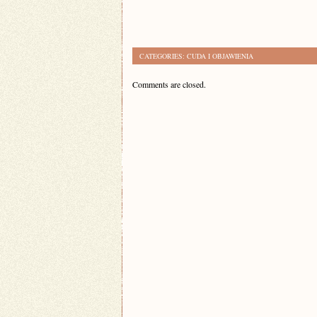
CATEGORIES:
CUDA I OBJAWIENIA
Comments are closed.