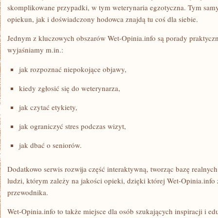
skomplikowane przypadki, w tym weterynaria egzotyczna. Tym sam
opiekun, jak i doświadczony hodowca znajdą tu coś dla siebie.
Jednym z kluczowych obszarów Wet-Opinia.info są porady praktyczn
wyjaśniamy m.in.:
jak rozpoznać niepokojące objawy,
kiedy zgłosić się do weterynarza,
jak czytać etykiety,
jak ograniczyć stres podczas wizyt,
jak dbać o seniorów.
Dodatkowo serwis rozwija część interaktywną, tworząc bazę realnych h
ludzi, którym zależy na jakości opieki, dzięki której Wet-Opinia.inf
przewodnika.
Wet-Opinia.info to także miejsce dla osób szukających inspiracji i ed