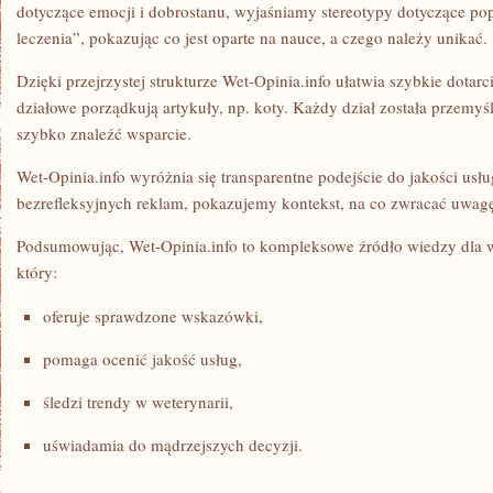
dotyczące emocji i dobrostanu, wyjaśniamy stereotypy dotyczące 
leczenia”, pokazując co jest oparte na nauce, a czego należy unikać.
Dzięki przejrzystej strukturze Wet-Opinia.info ułatwia szybkie dotarc
działowe porządkują artykuły, np. koty. Każdy dział została przemyś
szybko znaleźć wsparcie.
Wet-Opinia.info wyróżnia się transparentne podejście do jakości usł
bezrefleksyjnych reklam, pokazujemy kontekst, na co zwracać uwagę
Podsumowując, Wet-Opinia.info to kompleksowe źródło wiedzy dla w
który:
oferuje sprawdzone wskazówki,
pomaga ocenić jakość usług,
śledzi trendy w weterynarii,
uświadamia do mądrzejszych decyzji.