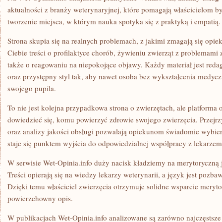
aktualności z branży weterynaryjnej, które pomagają właścicielom by
tworzenie miejsca, w którym nauka spotyka się z praktyką i empatią.
Strona skupia się na realnych problemach, z jakimi zmagają się opie
Ciebie treści o profilaktyce chorób, żywieniu zwierząt z problemami
także o reagowaniu na niepokojące objawy. Każdy materiał jest red
oraz przystępny styl tak, aby nawet osoba bez wykształcenia medyc
swojego pupila.
To nie jest kolejna przypadkowa strona o zwierzętach, ale platforma o
dowiedzieć się, komu powierzyć zdrowie swojego zwierzęcia. Przejrzys
oraz analizy jakości obsługi pozwalają opiekunom świadomie wybie
staje się punktem wyjścia do odpowiedzialnej współpracy z lekarzem
W serwisie Wet-Opinia.info duży nacisk kładziemy na merytoryczną 
Treści opierają się na wiedzy lekarzy weterynarii, a język jest poz
Dzięki temu właściciel zwierzęcia otrzymuje solidne wsparcie meryto
powierzchowny opis.
W publikacjach Wet-Opinia.info analizowane są zarówno najczęstsze