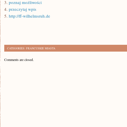
3.
poznaj możliwości
4.
przeczytaj wpis
5.
http://ff-wilhelmsruh.de
CATEGORIES:
FRANCUSKIE MIASTA
Comments are closed.