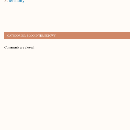
5.
felietony
CATEGORIES:
BLOG INTERNETOWY
Comments are closed.