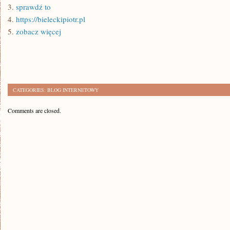
3.
sprawdź to
4.
https://bieleckipiotr.pl
5.
zobacz więcej
CATEGORIES:
BLOG INTERNETOWY
Comments are closed.