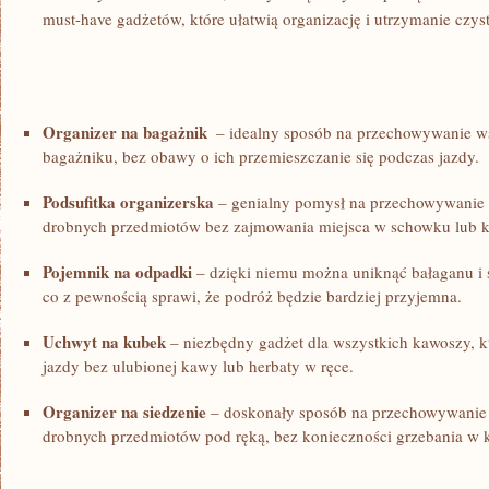
must-have‌ gadżetów, ‍które ułatwią organizację i utrzymanie czy
Organizer na bagażnik
⁤ – ‍idealny sposób na przechowywanie w
bagażniku, bez obawy o‍ ich przemieszczanie się ⁣podczas ⁣jazdy.
Podsufitka organizerska
– genialny pomysł na przechowywanie 
drobnych przedmiotów bez zajmowania miejsca w schowku lub k
Pojemnik na odpadki
– dzięki niemu można uniknąć bałaganu i
co z pewnością sprawi, że podróż będzie bardziej przyjemna.
Uchwyt na kubek
– niezbędny gadżet⁤ dla wszystkich kawoszy, kt
jazdy bez ulubionej kawy‌ lub herbaty w ręce.
Organizer na siedzenie
– doskonały sposób na przechowywanie t
drobnych przedmiotów​ pod ręką, bez konieczności grzebania w k