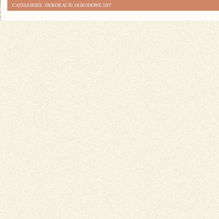
CATEGORIES:
DEKORACJE OGRODOWE DIY