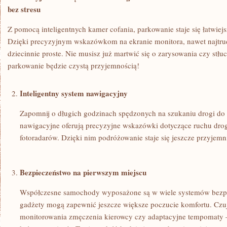
bez stresu
Z pomocą inteligentnych kamer cofania, parkowanie staje się łatwiejs
Dzięki precyzyjnym wskazówkom na ​ekranie monitora, nawet najtrud
dziecinnie⁣ proste.‌ Nie musisz już martwić ⁤się o zarysowania czy stłu
‍parkowanie będzie czystą przyjemnością!
Inteligentny system nawigacyjny
Zapomnij o ​długich godzinach spędzonych na szukaniu drogi do
nawigacyjne oferują precyzyjne wskazówki dotyczące​ ruchu dro
fotoradarów. Dzięki nim podróżowanie⁣ staje się jeszcze przyjemn
Bezpieczeństwo na pierwszym miejscu
Współczesne ​samochody wyposażone są w wiele systemów bezpi
‌gadżety mogą zapewnić jeszcze większe poczucie komfortu. Czu
monitorowania zmęczenia kierowcy czy adaptacyjne tempomaty – to