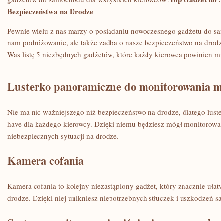
Bezpieczeństwa ​na Drodze
Pewnie wielu z nas marzy o posiadaniu nowoczesnego gadżetu do sam
nam podróżowanie, ale‌ także zadba‌ o nasze bezpieczeństwo na⁢ drod
Was listę 5 ‍niezbędnych gadżetów, które każdy kierowca powinien 
Lusterko panoramiczne do monitorowania⁢ m
Nie ma nic ważniejszego ⁤niż bezpieczeństwo na drodze, dlatego lust
have dla każdego kierowcy. Dzięki niemu będziesz mógł monitorować
niebezpiecznych sytuacji⁤ na drodze.
Kamera cofania
Kamera cofania to kolejny niezastąpiony gadżet, który znacznie uła
drodze. Dzięki niej unikniesz ⁤niepotrzebnych stłuczek i uszkodzeń