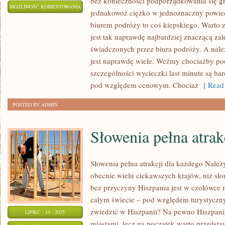
bez konieczności podporządkowania się gr
CO
MOŻLIWOŚĆ KOMENTOWANIA
jednakowoż ciężko w jednoznaczny powied
NAPRAWDĘ
ZOSTAŁA WYŁĄCZONA
biurem podróży to coś kiepskiego. Warto 
WARTO
jest tak naprawdę najbardziej znaczącą zal
ZOBACZYĆ
świadczonych przez biura podróży. A nale
NA
jest naprawdę wiele. Weźmy chociażby po
MAZURACH?
szczególności wycieczki last minute są ba
pod względem cenowym. Chociaż
[ Read 
POSTED BY ADMIN
Słowenia pełna atrak
Słowenia pełna atrakcji dla każdego Należ
obecnie wielu ciekawszych krajów, niż sło
bez przyczyny Hiszpania jest w czołówce 
całym świecie – pod względem turystyczn
zwiedzić w Hiszpanii? Na pewno Hiszpani
LIPIEC - 10 - 2025
miastami, lecz na początek warto przedsta